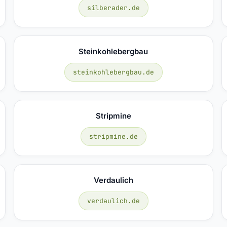
silberader.de
Steinkohlebergbau
steinkohlebergbau.de
Stripmine
stripmine.de
Verdaulich
verdaulich.de