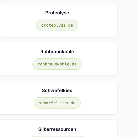
Proteolyse
proteolyse.de
Rohbraunkohle
rohbraunkohle.de
Schwefelkies
schwefelkies.de
Silberressourcen