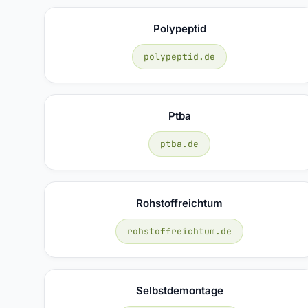
Polypeptid
polypeptid.de
Ptba
ptba.de
Rohstoffreichtum
rohstoffreichtum.de
Selbstdemontage