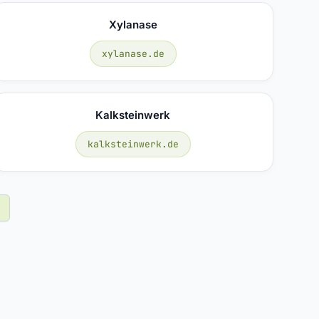
Xylanase
xylanase.de
Kalksteinwerk
kalksteinwerk.de