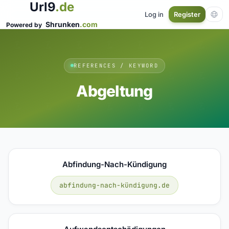
Url9
.de
Log in
Register
Shrunken
.com
Powered by
REFERENCES / KEYWORD
Abgeltung
Abfindung-Nach-Kündigung
abfindung-nach-kündigung.de