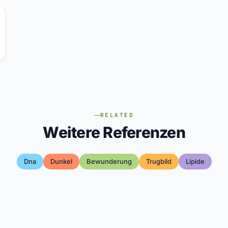
RELATED
Weitere Referenzen
Dna
Dunkel
Bewunderung
Trugbild
Lipide