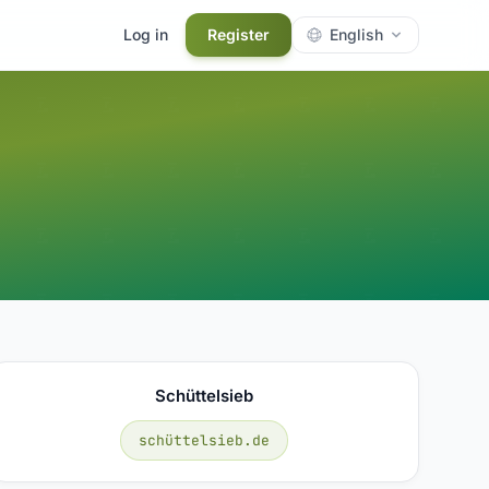
Log in
Register
English
Schüttelsieb
schüttelsieb.de