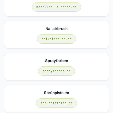
modellbau-zubehör.de
Nailairbrush
nailairbrush.de
Sprayfarben
sprayfarben.de
Sprühpistolen
sprühpistolen.de