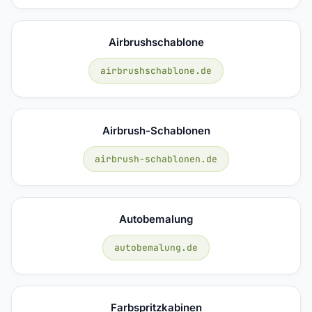
Airbrushschablone
airbrushschablone.de
Airbrush-Schablonen
airbrush-schablonen.de
Autobemalung
autobemalung.de
Farbspritzkabinen