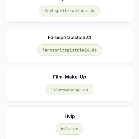
farbspritzkabinen.de
Farbspritzpistole24
farbspritzpistole24.de
Film-Make-Up
film-make-up.de
Hvlp
hvlp.de