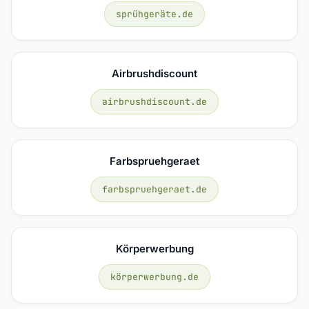
sprühgeräte.de
Airbrushdiscount
airbrushdiscount.de
Farbspruehgeraet
farbspruehgeraet.de
Körperwerbung
körperwerbung.de