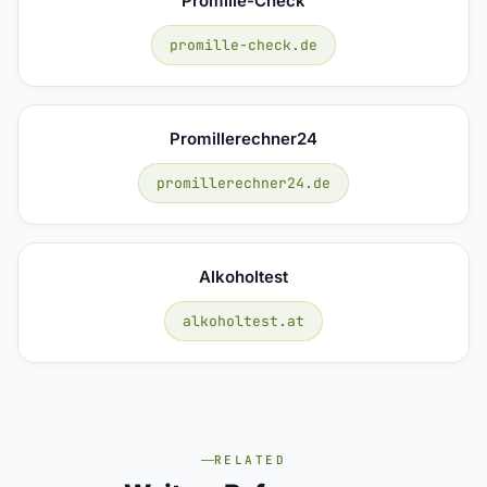
Promille-Check
promille-check.de
Promillerechner24
promillerechner24.de
Alkoholtest
alkoholtest.at
RELATED