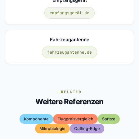
Empfangsgerät
empfangsgerät.de
Fahrzeugantenne
fahrzeugantenne.de
RELATED
Weitere Referenzen
Komponente
Flugpreisvergleich
Spritze
Mikrobiologie
Cutting-Edge