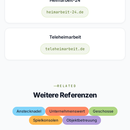
Heimarbeit-24
heimarbeit-24.de
Teleheimarbeit
teleheimarbeit.de
RELATED
Weitere Referenzen
Anstecknadel
Unternehmenswert
Geschosse
Spielkonsolen
Objektbetreuung