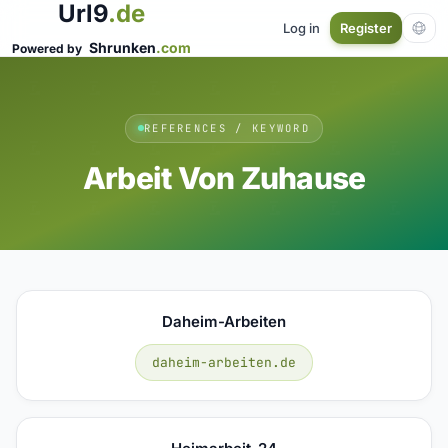
Url9
.de
Log in
Register
Shrunken
.com
Powered by
REFERENCES / KEYWORD
Arbeit Von Zuhause
Daheim-Arbeiten
daheim-arbeiten.de