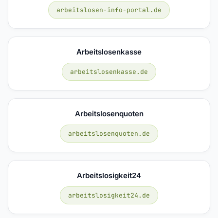
arbeitslosen-info-portal.de
Arbeitslosenkasse
arbeitslosenkasse.de
Arbeitslosenquoten
arbeitslosenquoten.de
Arbeitslosigkeit24
arbeitslosigkeit24.de