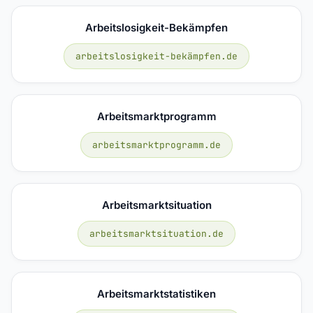
Arbeitslosigkeit-Bekämpfen
arbeitslosigkeit-bekämpfen.de
Arbeitsmarktprogramm
arbeitsmarktprogramm.de
Arbeitsmarktsituation
arbeitsmarktsituation.de
Arbeitsmarktstatistiken