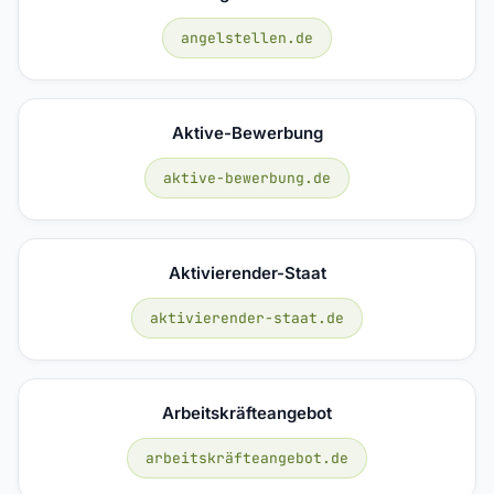
angelstellen.de
Aktive-Bewerbung
aktive-bewerbung.de
Aktivierender-Staat
aktivierender-staat.de
Arbeitskräfteangebot
arbeitskräfteangebot.de