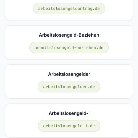
arbeitslosengeldantrag.de
Arbeitslosengeld-Beziehen
arbeitslosengeld-beziehen.de
Arbeitslosengelder
arbeitslosengelder.de
Arbeitslosengeld-I
arbeitslosengeld-i.de