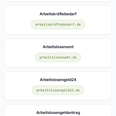
Arbeitskräftebedarf
arbeitskräftebedarf.de
Arbeitslosenamt
arbeitslosenamt.de
Arbeitslosengeld24
arbeitslosengeld24.de
Arbeitslosengeldantrag