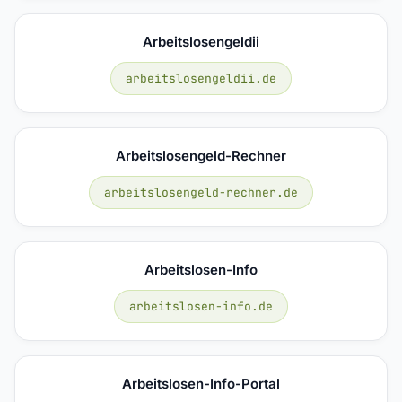
Arbeitslosengeldii
arbeitslosengeldii.de
Arbeitslosengeld-Rechner
arbeitslosengeld-rechner.de
Arbeitslosen-Info
arbeitslosen-info.de
Arbeitslosen-Info-Portal