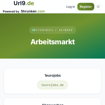
Url9
.de
Log in
Register
Shrunken
.com
Powered by
REFERENCES / KEYWORD
Arbeitsmarkt
1eurojobs
1eurojobs.de