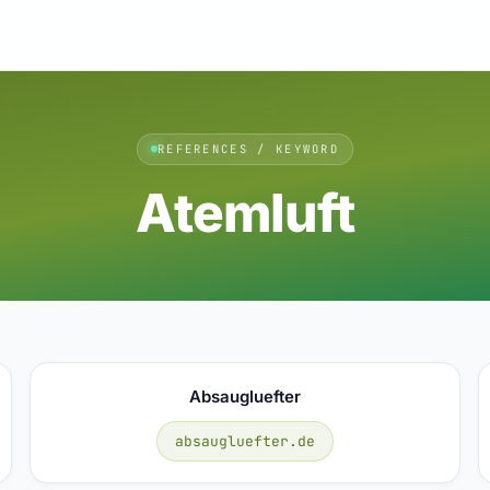
REFERENCES / KEYWORD
Atemluft
Absaugluefter
absaugluefter.de