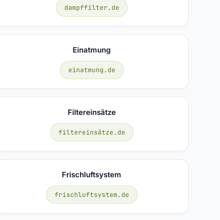
dampffilter.de
Einatmung
einatmung.de
Filtereinsätze
filtereinsätze.de
Frischluftsystem
frischluftsystem.de