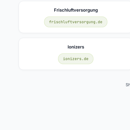
Frischluftversorgung
frischluftversorgung.de
Ionizers
ionizers.de
S