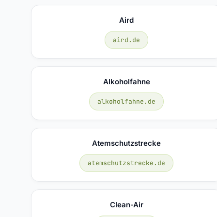
Aird
aird.de
Alkoholfahne
alkoholfahne.de
Atemschutzstrecke
atemschutzstrecke.de
Clean-Air