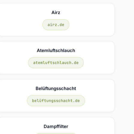
Airz
airz.de
Atemluftschlauch
atemluftschlauch.de
Belüftungsschacht
belüftungsschacht.de
Dampffilter