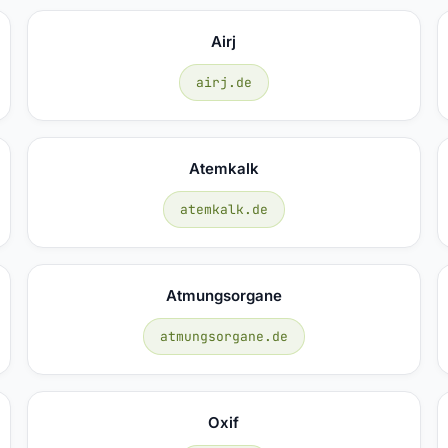
Airj
airj.de
Atemkalk
atemkalk.de
Atmungsorgane
atmungsorgane.de
Oxif