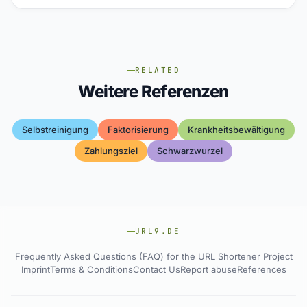
RELATED
Weitere Referenzen
Selbstreinigung
Faktorisierung
Krankheitsbewältigung
Zahlungsziel
Schwarzwurzel
URL9.DE
Frequently Asked Questions (FAQ) for the URL Shortener Project
Imprint
Terms & Conditions
Contact Us
Report abuse
References