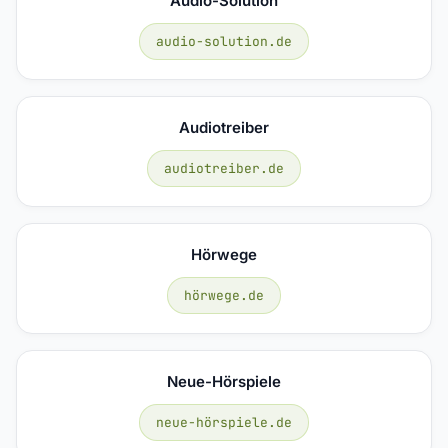
Audio-Solution
audio-solution.de
Audiotreiber
audiotreiber.de
Hörwege
hörwege.de
Neue-Hörspiele
neue-hörspiele.de