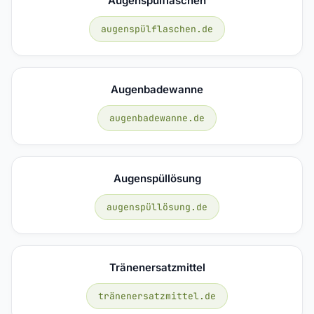
Augenspülflaschen
augenspülflaschen.de
Augenbadewanne
augenbadewanne.de
Augenspüllösung
augenspüllösung.de
Tränenersatzmittel
tränenersatzmittel.de