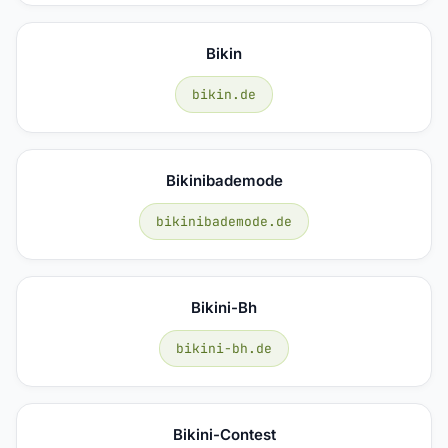
Bikin
bikin.de
Bikinibademode
bikinibademode.de
Bikini-Bh
bikini-bh.de
Bikini-Contest