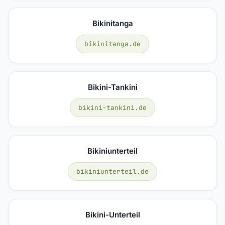
Bikinitanga
bikinitanga.de
Bikini-Tankini
bikini-tankini.de
Bikiniunterteil
bikiniunterteil.de
Bikini-Unterteil