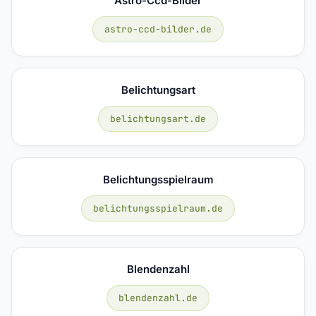
Astro-Ccd-Bilder
astro-ccd-bilder.de
Belichtungsart
belichtungsart.de
Belichtungsspielraum
belichtungsspielraum.de
Blendenzahl
blendenzahl.de