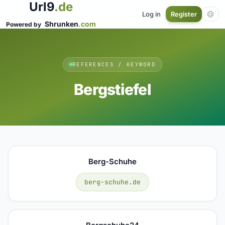
Url9
.de
Log in
Register
Shrunken
.com
Powered by
REFERENCES / KEYWORD
Bergstiefel
Berg-Schuhe
berg-schuhe.de