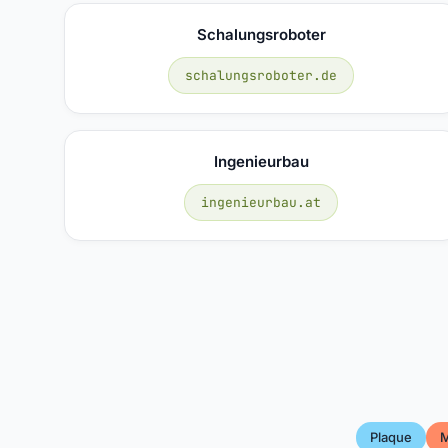
Schalungsroboter
schalungsroboter.de
Ingenieurbau
ingenieurbau.at
Plaque
M