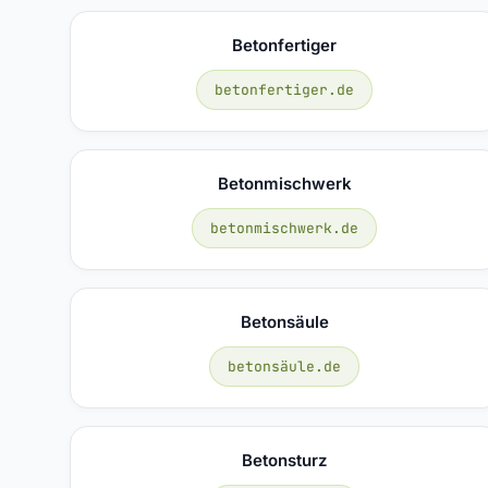
Betonfertiger
betonfertiger.de
Betonmischwerk
betonmischwerk.de
Betonsäule
betonsäule.de
Betonsturz