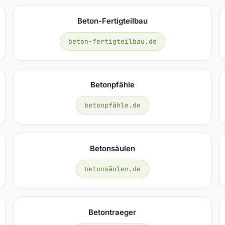
Beton-Fertigteilbau
beton-fertigteilbau.de
Betonpfähle
betonpfähle.de
Betonsäulen
betonsäulen.de
Betontraeger