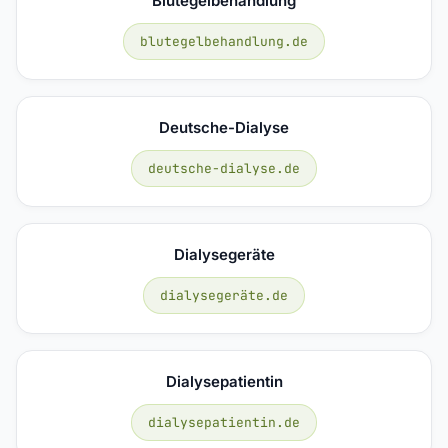
Blutegelbehandlung
blutegelbehandlung.de
Deutsche-Dialyse
deutsche-dialyse.de
Dialysegeräte
dialysegeräte.de
Dialysepatientin
dialysepatientin.de