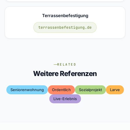
Terrassenbefestigung
terrassenbefestigung.de
RELATED
Weitere Referenzen
Seniorenwohnung
Ordentlich
Sozialprojekt
Larve
Live-Erlebnis