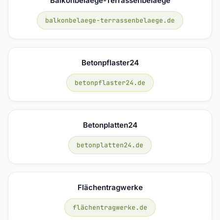
Balkonbelaege-Terrassenbelaege
balkonbelaege-terrassenbelaege.de
Betonpflaster24
betonpflaster24.de
Betonplatten24
betonplatten24.de
Flächentragwerke
flächentragwerke.de