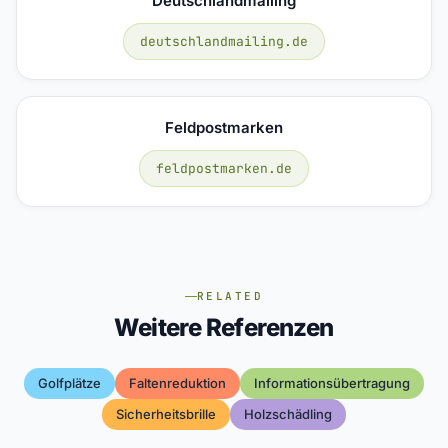
Deutschlandmailing
deutschlandmailing.de
Feldpostmarken
feldpostmarken.de
RELATED
Weitere Referenzen
Golfplätze
Faltenreduktion
Informationsübertragung
Sicherheitsbrille
Holzschädling