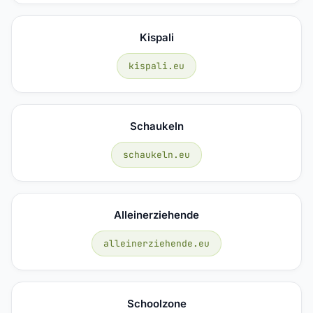
Kispali
kispali.eu
Schaukeln
schaukeln.eu
Alleinerziehende
alleinerziehende.eu
Schoolzone