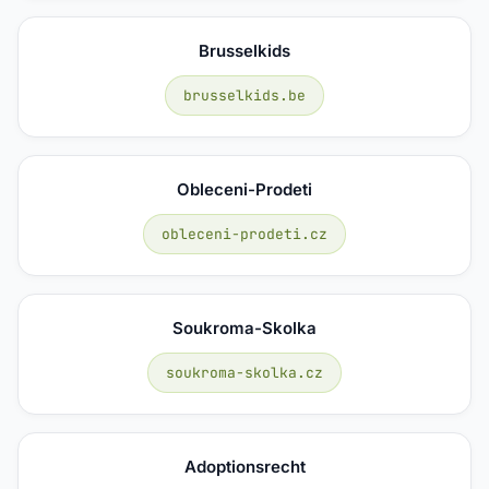
Brusselkids
brusselkids.be
Obleceni-Prodeti
obleceni-prodeti.cz
Soukroma-Skolka
soukroma-skolka.cz
Adoptionsrecht