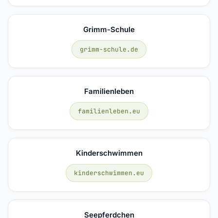
Grimm-Schule
grimm-schule.de
Familienleben
familienleben.eu
Kinderschwimmen
kinderschwimmen.eu
Seepferdchen