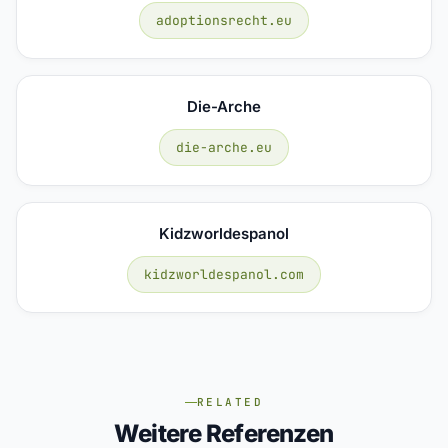
adoptionsrecht.eu
Die-Arche
die-arche.eu
Kidzworldespanol
kidzworldespanol.com
RELATED
Weitere Referenzen