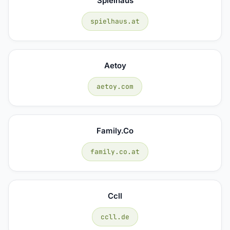
Spielhaus
spielhaus.at
Aetoy
aetoy.com
Family.co
family.co.at
Ccll
ccll.de