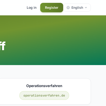
Log in
Register
English
ff
Operationsverfahren
operationsverfahren.de