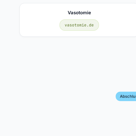
Vasotomie
vasotomie.de
Abschlu