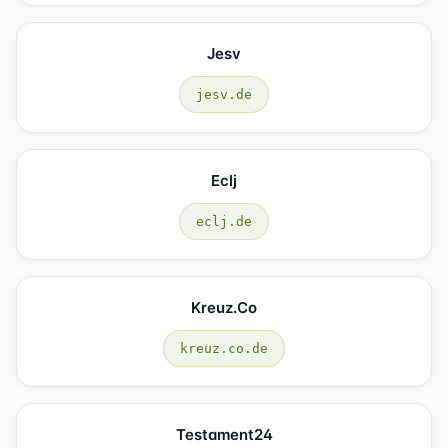
Jesv
jesv.de
Eclj
eclj.de
Kreuz.co
kreuz.co.de
Testament24