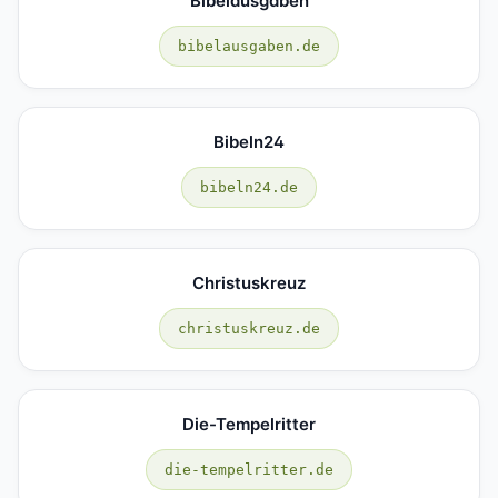
Bibelausgaben
bibelausgaben.de
Bibeln24
bibeln24.de
Christuskreuz
christuskreuz.de
Die-Tempelritter
die-tempelritter.de