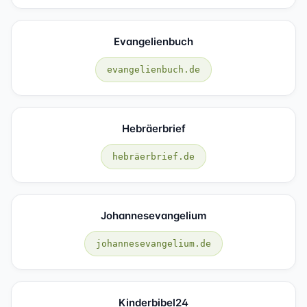
Evangelienbuch
evangelienbuch.de
Hebräerbrief
hebräerbrief.de
Johannesevangelium
johannesevangelium.de
Kinderbibel24