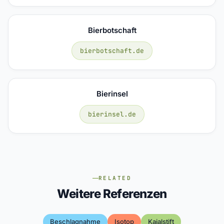
Bierbotschaft
bierbotschaft.de
Bierinsel
bierinsel.de
RELATED
Weitere Referenzen
Beschlagnahme
Isotop
Kajalstift