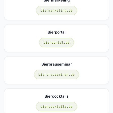
Biermarketing
biermarketing.de
Bierportal
bierportal.de
Bierbrauseminar
bierbrauseminar.de
Biercocktails
biercocktails.de