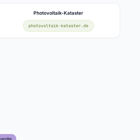
Photovoltaik-Kataster
photovoltaik-kataster.de
wandte