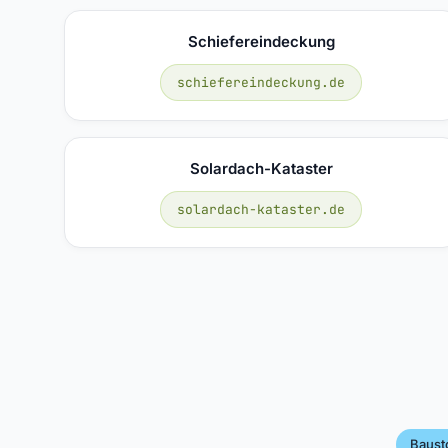
Schiefereindeckung
schiefereindeckung.de
Solardach-Kataster
solardach-kataster.de
Baust