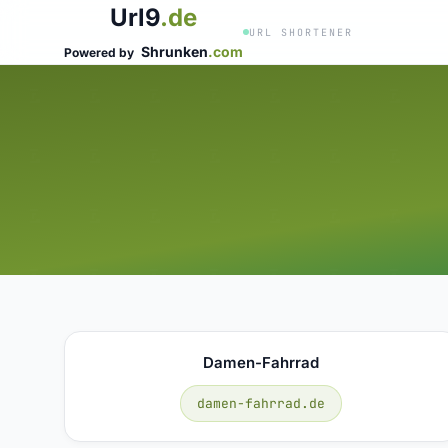
Url9
.de
URL SHORTENER
Shrunken
.com
Powered by
Damen-Fahrrad
damen-fahrrad.de