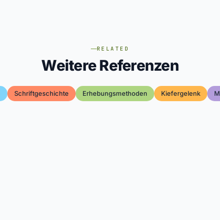
RELATED
Weitere Referenzen
e
Schriftgeschichte
Erhebungsmethoden
Kiefergelenk
M