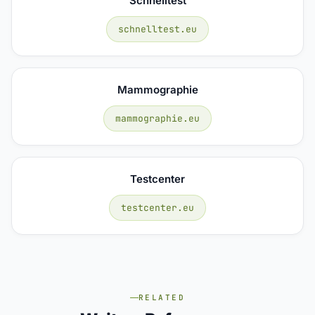
Schnelltest
schnelltest.eu
Mammographie
mammographie.eu
Testcenter
testcenter.eu
RELATED