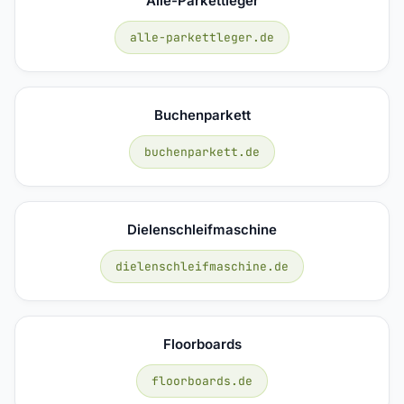
Alle-Parkettleger
alle-parkettleger.de
Buchenparkett
buchenparkett.de
Dielenschleifmaschine
dielenschleifmaschine.de
Floorboards
floorboards.de