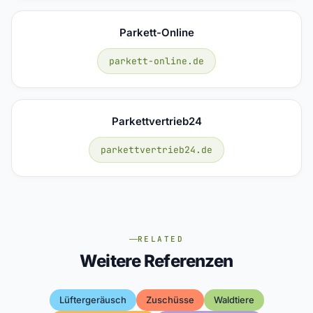
Parkett-Online
parkett-online.de
Parkettvertrieb24
parkettvertrieb24.de
RELATED
Weitere Referenzen
Lüftergeräusch
Zuschüsse
Waldtiere