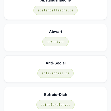
Abstandsflaeche
abstandsflaeche.de
Abwart
abwart.de
Anti-Social
anti-social.de
Befreie-Dich
befreie-dich.de