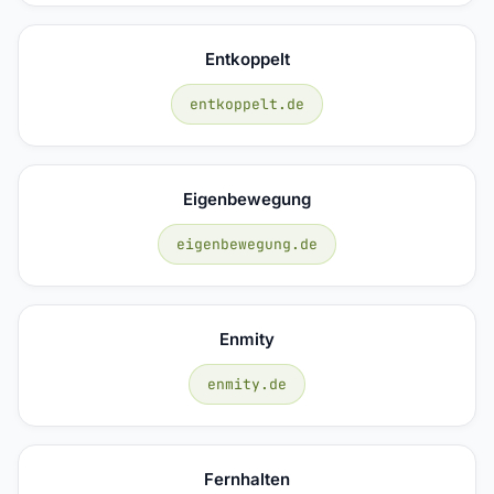
Entkoppelt
entkoppelt.de
Eigenbewegung
eigenbewegung.de
Enmity
enmity.de
Fernhalten