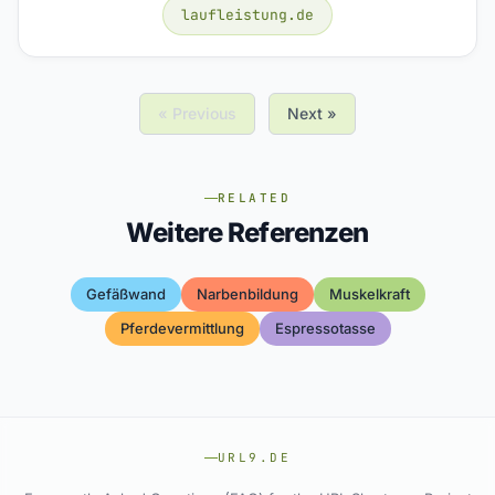
laufleistung.de
« Previous
Next »
RELATED
Weitere Referenzen
Gefäßwand
Narbenbildung
Muskelkraft
Pferdevermittlung
Espressotasse
URL9.DE