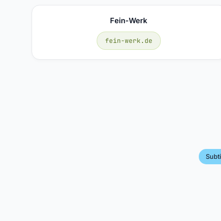
Fein-Werk
fein-werk.de
Subti