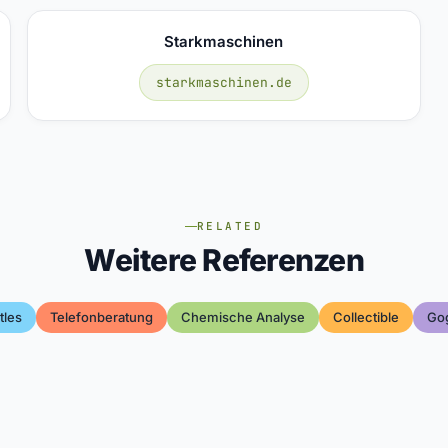
Starkmaschinen
starkmaschinen.de
RELATED
Weitere Referenzen
tles
Telefonberatung
Chemische Analyse
Collectible
Go