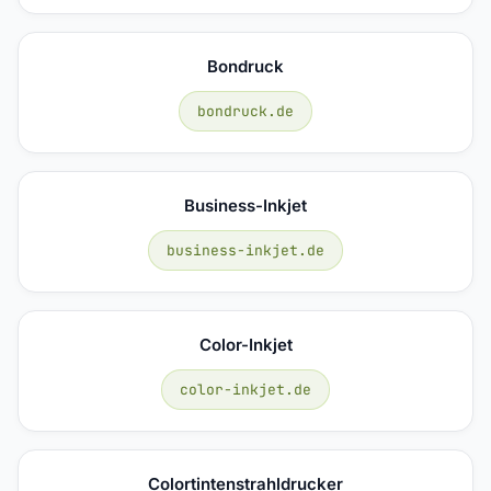
Bondruck
bondruck.de
Business-Inkjet
business-inkjet.de
Color-Inkjet
color-inkjet.de
Colortintenstrahldrucker