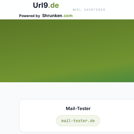
Url9
.de
URL SHORTENER
Shrunken
.com
Powered by
Mail-Tester
mail-tester.de