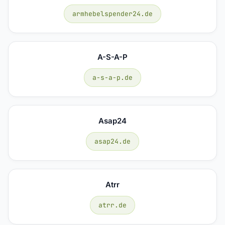
armhebelspender24.de
A-S-A-P
a-s-a-p.de
Asap24
asap24.de
Atrr
atrr.de