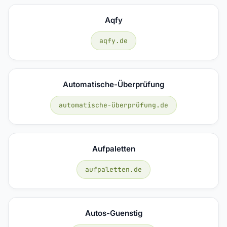
Aqfy
aqfy.de
Automatische-Überprüfung
automatische-überprüfung.de
Aufpaletten
aufpaletten.de
Autos-Guenstig