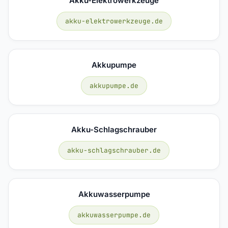
Akku-Elektrowerkzeuge
akku-elektrowerkzeuge.de
Akkupumpe
akkupumpe.de
Akku-Schlagschrauber
akku-schlagschrauber.de
Akkuwasserpumpe
akkuwasserpumpe.de