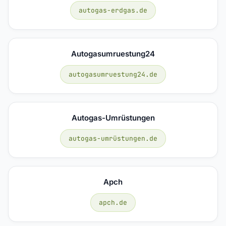
autogas-erdgas.de
Autogasumruestung24
autogasumruestung24.de
Autogas-Umrüstungen
autogas-umrüstungen.de
Apch
apch.de