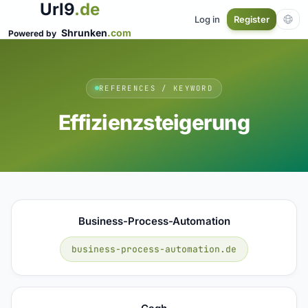
Url9
.de
Log in
Register
Shrunken
.com
Powered by
REFERENCES / KEYWORD
Effizienzsteigerung
Business-Process-Automation
business-process-automation.de