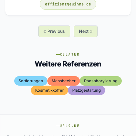
effizienzgewinne.de
« Previous
Next »
RELATED
Weitere Referenzen
Sortierungen
Messbecher
Phosphorylierung
Kosmetikkoffer
Platzgestaltung
URL9.DE