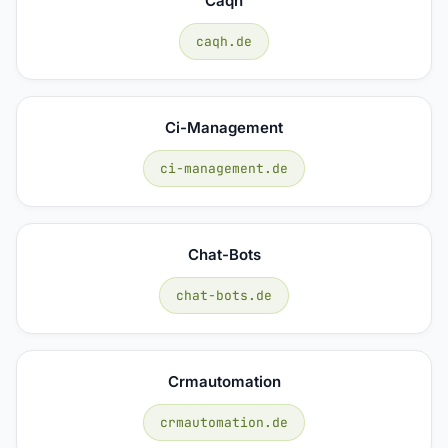
Caqh
caqh.de
Ci-Management
ci-management.de
Chat-Bots
chat-bots.de
Crmautomation
crmautomation.de