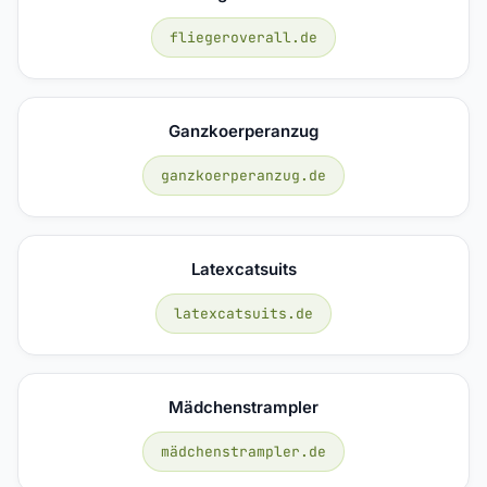
fliegeroverall.de
Ganzkoerperanzug
ganzkoerperanzug.de
Latexcatsuits
latexcatsuits.de
Mädchenstrampler
mädchenstrampler.de