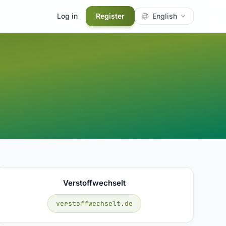
Log in
Register
English
Verstoffwechselt
verstoffwechselt.de