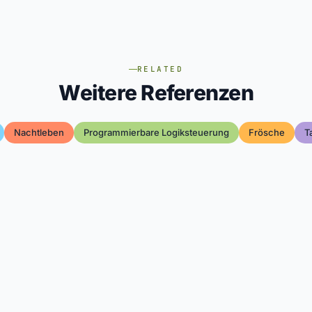
RELATED
Weitere Referenzen
Nachtleben
Programmierbare Logiksteuerung
Frösche
T