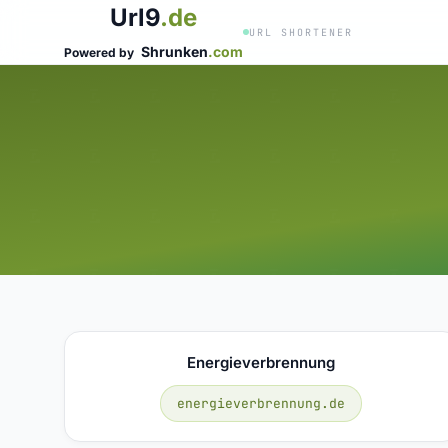
Url9
.de
URL SHORTENER
Shrunken
.com
Powered by
Energieverbrennung
energieverbrennung.de