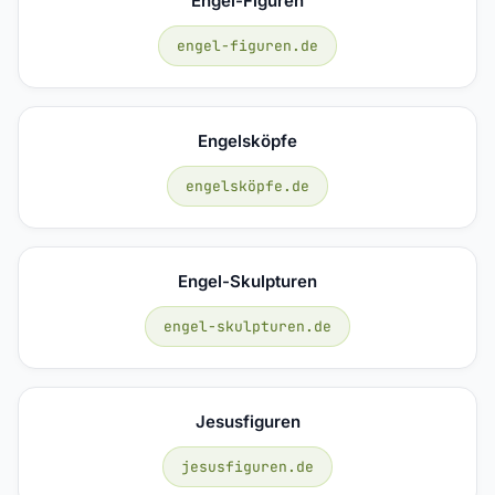
Engel-Figuren
engel-figuren.de
Engelsköpfe
engelsköpfe.de
Engel-Skulpturen
engel-skulpturen.de
Jesusfiguren
jesusfiguren.de