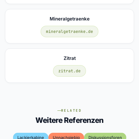
Mineralgetraenke
mineralgetraenke.de
Zitrat
zitrat.de
RELATED
Weitere Referenzen
Lackierkabine
Unnachgiebig
Diskussionsforen