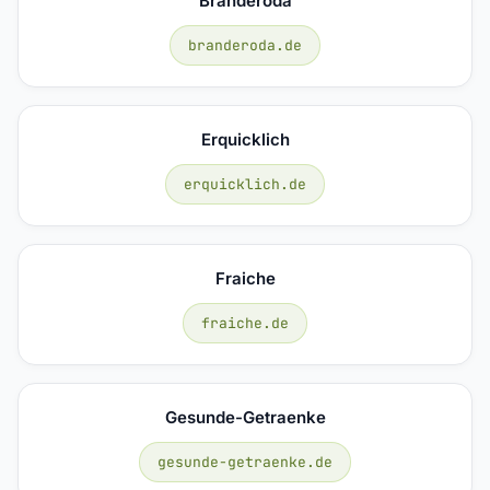
Branderoda
branderoda.de
Erquicklich
erquicklich.de
Fraiche
fraiche.de
Gesunde-Getraenke
gesunde-getraenke.de