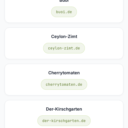
Buoi
buoi.de
Ceylon-Zimt
ceylon-zimt.de
Cherrytomaten
cherrytomaten.de
Der-Kirschgarten
der-kirschgarten.de