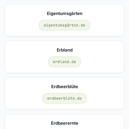
Eigentumsgärten
eigentumsgärten.de
Erbland
erbland.de
Erdbeerblüte
erdbeerblüte.de
Erdbeerernte