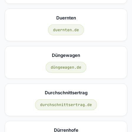
Duernten
duernten.de
Düngewagen
düngewagen.de
Durchschnittsertrag
durchschnittsertrag.de
Dürrenhofe