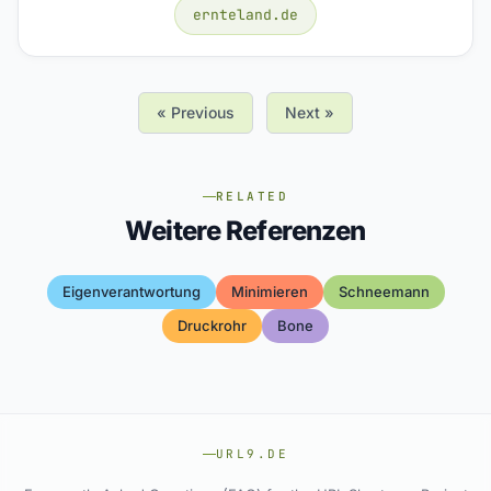
ernteland.de
« Previous
Next »
RELATED
Weitere Referenzen
Eigenverantwortung
Minimieren
Schneemann
Druckrohr
Bone
URL9.DE