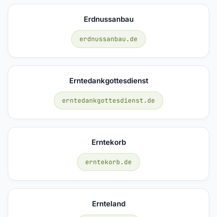
Erdnussanbau
erdnussanbau.de
Erntedankgottesdienst
erntedankgottesdienst.de
Erntekorb
erntekorb.de
Ernteland