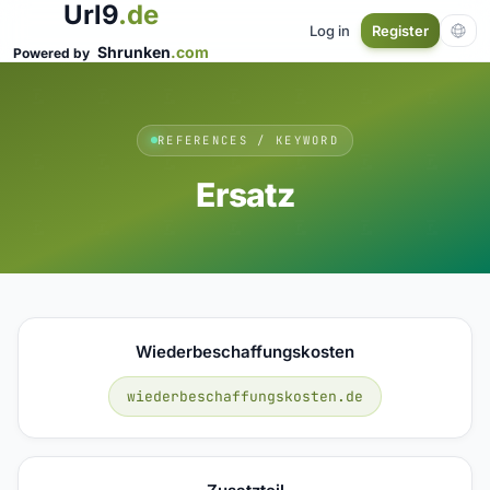
Url9
.de
Log in
Register
Shrunken
.com
Powered by
REFERENCES / KEYWORD
Ersatz
Wiederbeschaffungskosten
wiederbeschaffungskosten.de