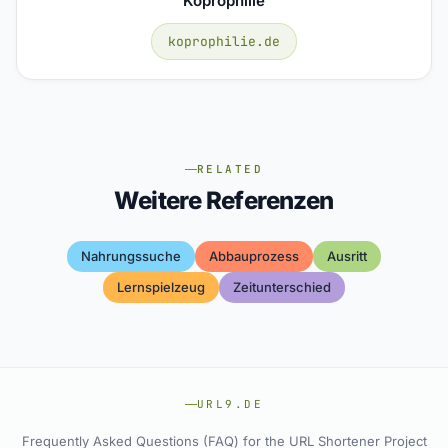
Koprophilie
koprophilie.de
RELATED
Weitere Referenzen
Nahrungssuche
Abbauprozess
Ausritt
Lernspielzeug
Zeitunterschied
URL9.DE
Frequently Asked Questions (FAQ) for the URL Shortener Project