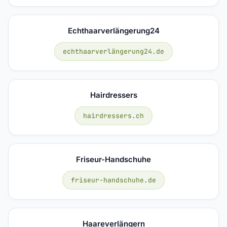
Echthaarverlängerung24
echthaarverlängerung24.de
Hairdressers
hairdressers.ch
Friseur-Handschuhe
friseur-handschuhe.de
Haareverlängern