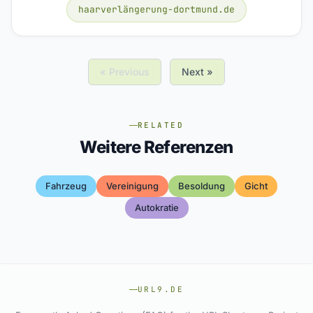
haarverlängerung-dortmund.de
« Previous
Next »
RELATED
Weitere Referenzen
Fahrzeug
Vereinigung
Besoldung
Gicht
Autokratie
URL9.DE