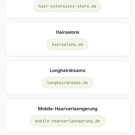
hair-extensions-store.de
Hairsalons
hairsalons.de
Longhairdreams
longhairdreams.de
Mobile-Haarverlaengerung
mobile-haarverlaengerung.de