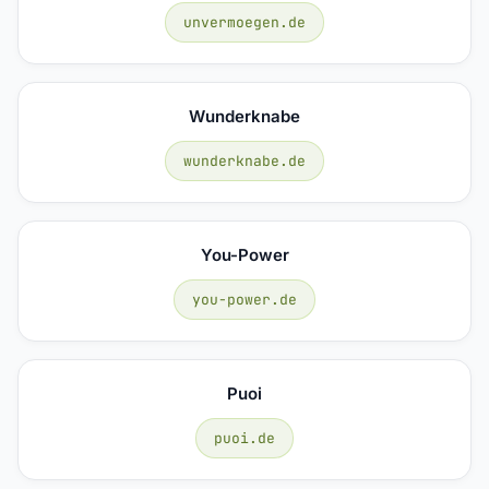
unvermoegen.de
Wunderknabe
wunderknabe.de
You-Power
you-power.de
Puoi
puoi.de