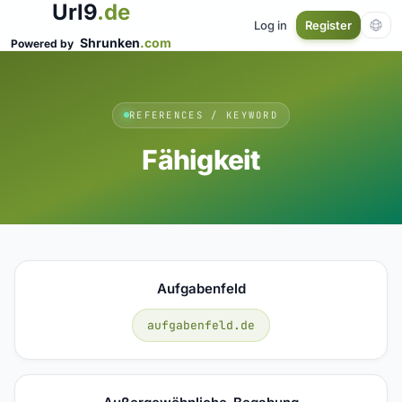
Url9
.de
Log in
Register
Shrunken
.com
Powered by
REFERENCES / KEYWORD
Fähigkeit
Aufgabenfeld
aufgabenfeld.de