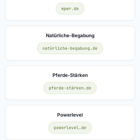
mpwr.de
Natürliche-Begabung
natürliche-begabung.de
Pferde-Stärken
pferde-stärken.de
Powerlevel
powerlevel.de