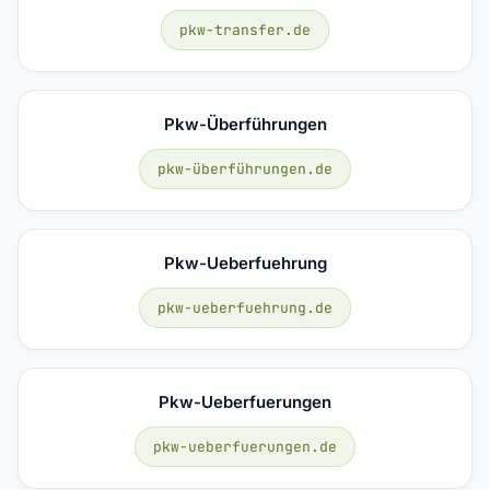
pkw-transfer.de
Pkw-Überführungen
pkw-überführungen.de
Pkw-Ueberfuehrung
pkw-ueberfuehrung.de
Pkw-Ueberfuerungen
pkw-ueberfuerungen.de