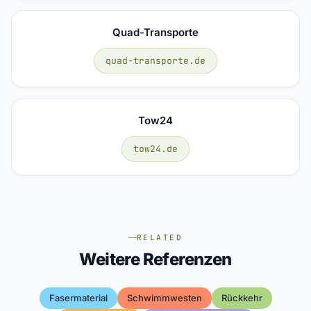
Quad-Transporte
quad-transporte.de
Tow24
tow24.de
RELATED
Weitere Referenzen
Fasermaterial
Schwimmwesten
Rückkehr