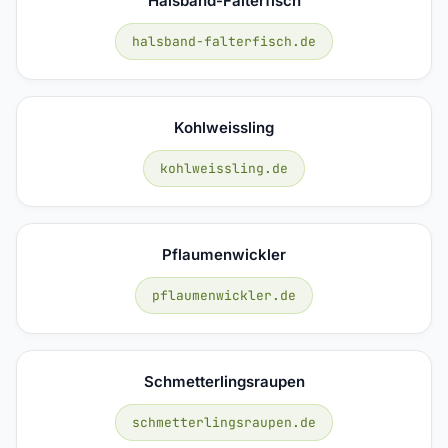
Halsband-Falterfisch
halsband-falterfisch.de
Kohlweissling
kohlweissling.de
Pflaumenwickler
pflaumenwickler.de
Schmetterlingsraupen
schmetterlingsraupen.de