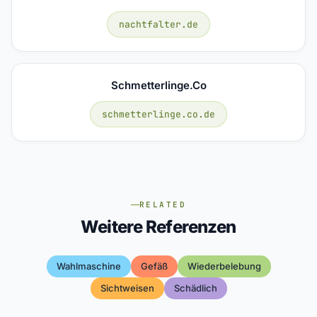
nachtfalter.de
Schmetterlinge.co
schmetterlinge.co.de
RELATED
Weitere Referenzen
Wahlmaschine
Gefäß
Wiederbelebung
Sichtweisen
Schädlich