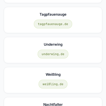
Tagpfauenauge
tagpfauenauge.de
Underwing
underwing.de
Weißling
weißling.de
Nachtfalter