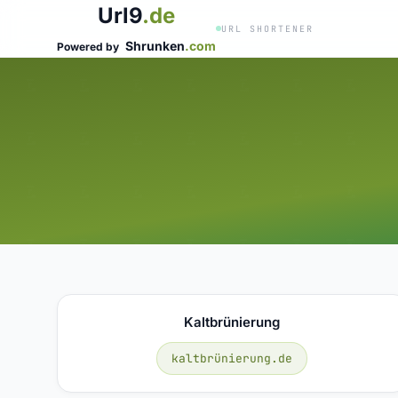
Url9
.de
URL SHORTENER
Shrunken
.com
Powered by
Kaltbrünierung
kaltbrünierung.de