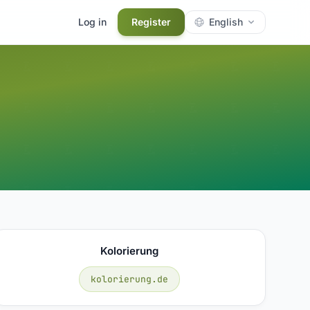
Log in
Register
English
Kolorierung
kolorierung.de