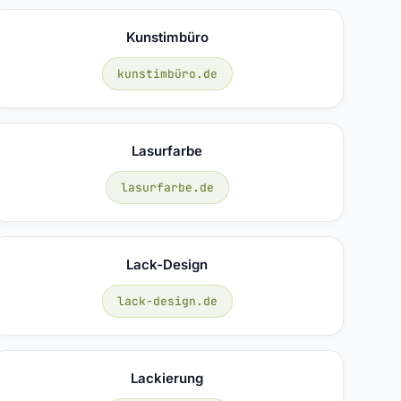
Kunstimbüro
kunstimbüro.de
Lasurfarbe
lasurfarbe.de
Lack-Design
lack-design.de
Lackierung