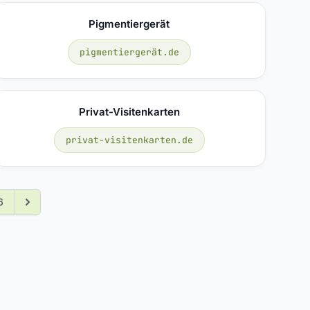
Pigmentiergerät
pigmentiergerät.de
Privat-Visitenkarten
privat-visitenkarten.de
6