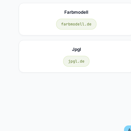
Farbmodell
farbmodell.de
Jpgl
jpgl.de
A