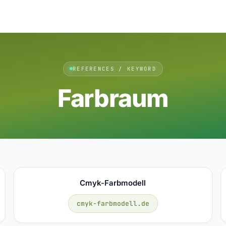
REFERENCES / KEYWORD
Farbraum
Cmyk-Farbmodell
cmyk-farbmodell.de