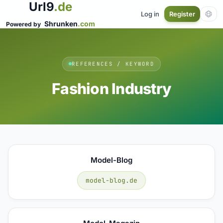
Url9
.de
Log in
Register
Shrunken
.com
Powered by
REFERENCES / KEYWORD
Fashion Industry
Model-Blog
model-blog.de