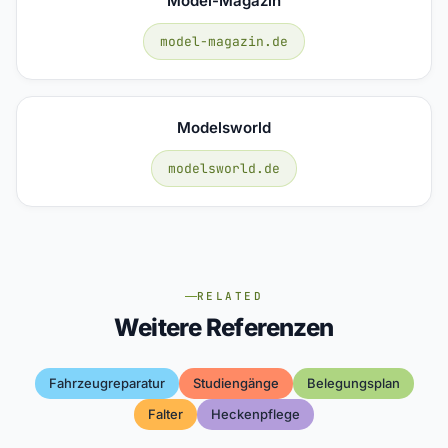
Model-Magazin
model-magazin.de
Modelsworld
modelsworld.de
RELATED
Weitere Referenzen
Fahrzeugreparatur
Studiengänge
Belegungsplan
Falter
Heckenpflege