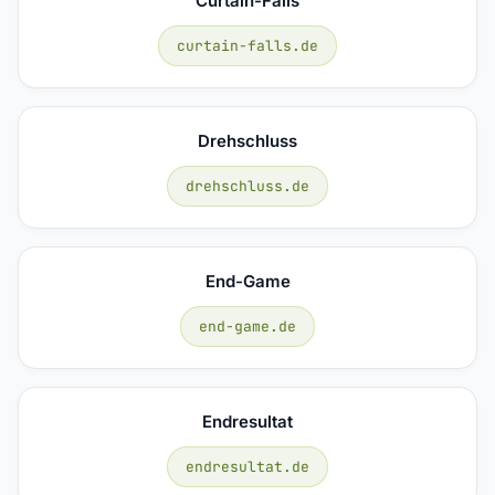
Curtain-Falls
curtain-falls.de
Drehschluss
drehschluss.de
End-Game
end-game.de
Endresultat
endresultat.de