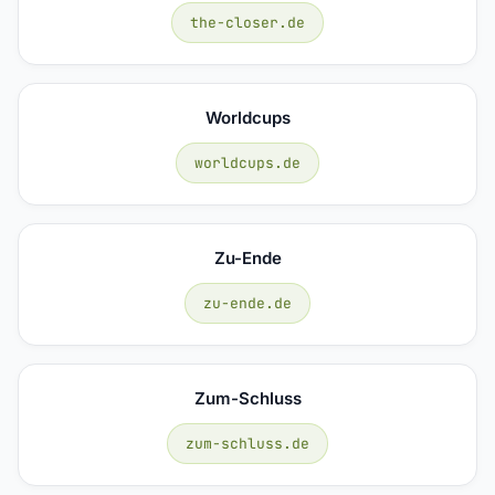
the-closer.de
Worldcups
worldcups.de
Zu-Ende
zu-ende.de
Zum-Schluss
zum-schluss.de