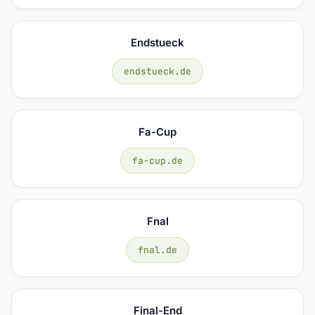
Endstueck
endstueck.de
Fa-Cup
fa-cup.de
Fnal
fnal.de
Final-End