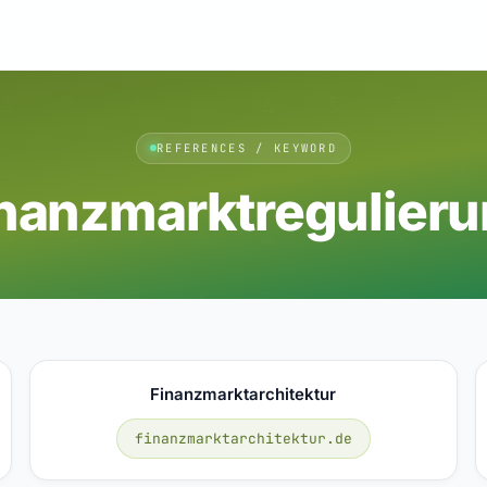
REFERENCES / KEYWORD
nanzmarktregulier
Finanzmarktarchitektur
finanzmarktarchitektur.de