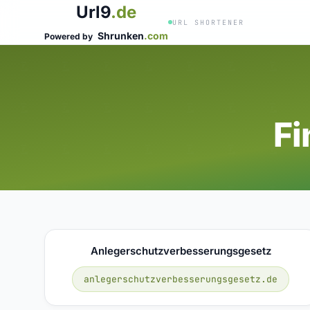
Url9
.de
URL SHORTENER
Shrunken
.com
Powered by
Fi
Anlegerschutzverbesserungsgesetz
anlegerschutzverbesserungsgesetz.de