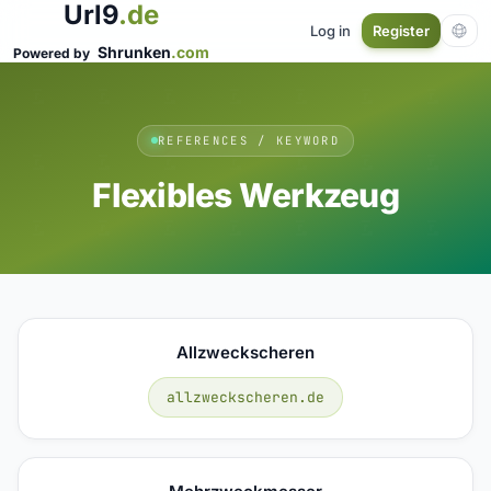
Url9
.de
Log in
Register
Shrunken
.com
Powered by
REFERENCES / KEYWORD
Flexibles Werkzeug
Allzweckscheren
allzweckscheren.de