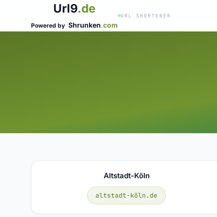
Url9
.de
URL SHORTENER
Shrunken
.com
Powered by
Altstadt-Köln
altstadt-köln.de