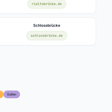
rialtobrücke.de
Schlossbrücke
schlossbrücke.de
Gatter