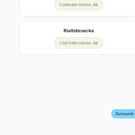
liebesbrücken.de
Rialtobruecke
rialtobruecke.de
Surround